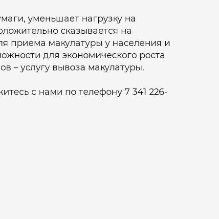
маги, уменьшает нагрузку на
положительно сказывается на
ля приема макулатуры у населения и
можности для экономического роста
в – услугу вывоза макулатуры.
тесь с нами по телефону 7 341 226-