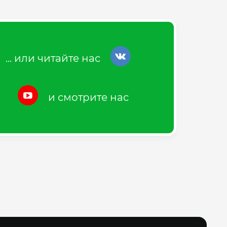
... или читайте нас
и смотрите нас