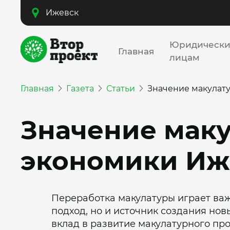
Ижевск
Юридическ
Главная
лицам
Главная
Газета
Статьи
Значение макулат
Значение маку
экономики Иж
Переработка макулатуры играет важ
подход, но и источник создания нов
вклад в развитие макулатурного про