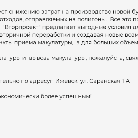
ет снижению затрат на производство новой бу
отходов, отправляемых на полигоны. Все это 
 "Вторпроект" предлагает выгодные условия д
вторичной переработки и создавая новые воз
кты приема макулатуры, а для больших объемо
атуры и вывоза макулатуры, пожалуйста, свяжи
ельно по адресуг. Ижевск. ул. Саранская 1 А
экономически более успешным!