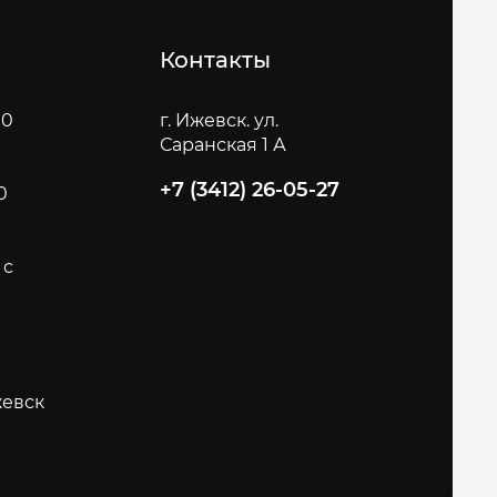
Контакты
00
г. Ижевск. ул.
Саранская 1 А
+7 (3412) 26-05-27
0
 с
евск