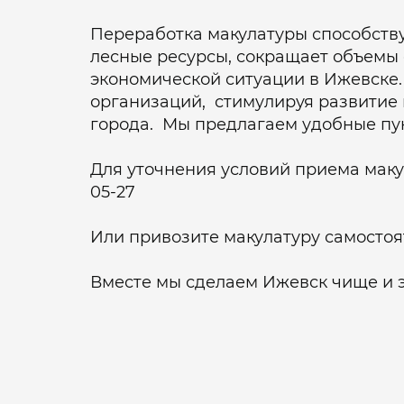
Переработка макулатуры способству
лесные ресурсы, сокращает объемы 
экономической ситуации в Ижевске.
организаций, стимулируя развитие 
города. Мы предлагаем удобные пун
Для уточнения условий приема макул
05-27
Или привозите макулатуру самостоят
Вместе мы сделаем Ижевск чище и 