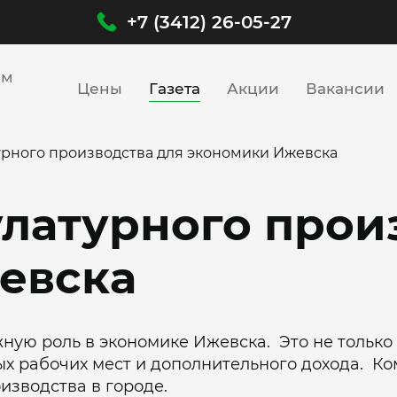
+7 (3412) 26-05-27
им
Цены
Газета
Акции
Вакансии
урного производства для экономики Ижевска
латурного прои
евска
ную роль в экономике Ижевска. Это не только
ых рабочих мест и дополнительного дохода. Ко
изводства в городе.