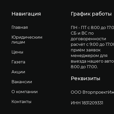
Навигация
График работы
Главная
ПН - ПТ с 8:00 до 17:
СБ и ВС по
Юридическим
договоренности
лицам
расчёт с 9:00 до 17:0
приём заявок
Цены
менеджером для
выезда нашего авто
Газета
8:00 до 17:00.
Акции
Реквизиты
Вакансии
О компании
ООО ВторпроектИж
Контакты
ИНН 1831209331