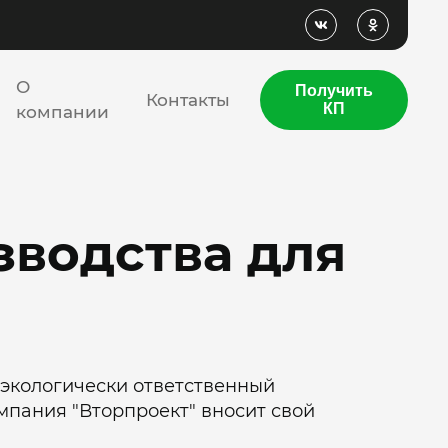
О
Получить
Контакты
КП
компании
зводства для
 экологически ответственный
мпания "Вторпроект" вносит свой