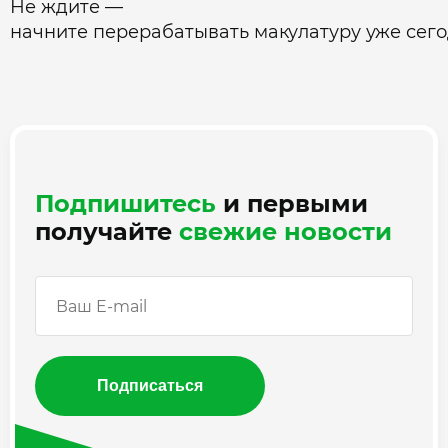
Не ждите —
начните перерабатывать макулатуру уже сег
Подпишитесь
и первыми
получайте
свежие новости
Подписаться