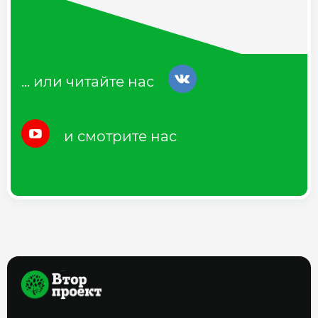
... или читайте нас
и смотрите нас