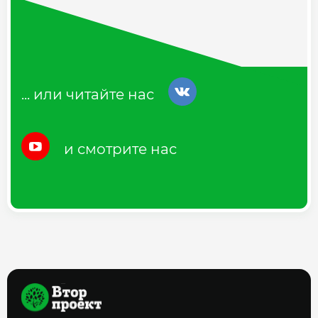
... или читайте нас
и смотрите нас