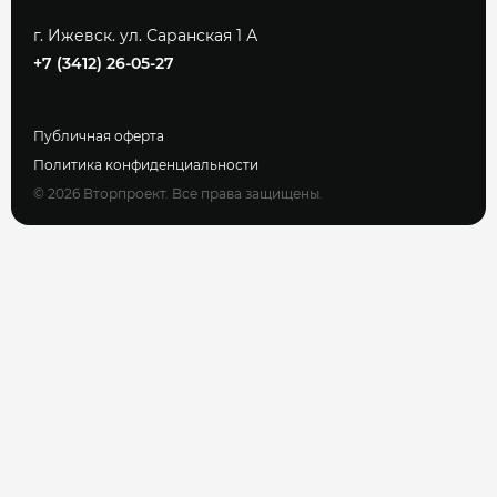
г. Ижевск. ул. Саранская 1 А
+7 (3412) 26-05-27
Публичная оферта
Политика конфиденциальности
© 2026 Вторпроект. Все права защищены.