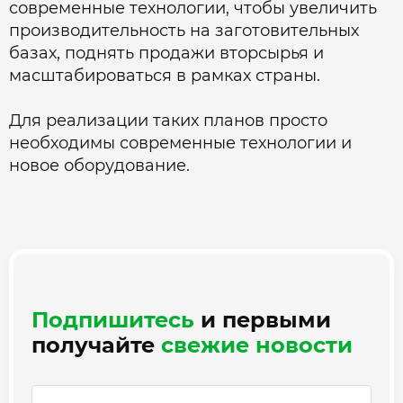
современные технологии, чтобы увеличить
производительность на заготовительных
базах, поднять продажи вторсырья и
масштабироваться в рамках страны.
Для реализации таких планов просто
необходимы современные технологии и
новое оборудование.
Подпишитесь
и первыми
получайте
свежие новости