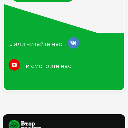
... или читайте нас
и смотрите нас